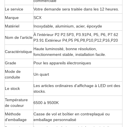
commerciale
Le service
Votre demande sera traitée dans les 12 heures.
Marque
SCX
Matériel
Inoxydable, aluminium, acier, époxyde
À l'intérieur P2 P2.5P3, P3.91P4, P5, P6, P7.62
Nom de l'article
P3.91 Extérieur P4,P5 P6,P8,P10,P12,P16,P20
Haute luminosité, bonne résolution,
Caractéristique
fonctionnement stable, installation facile.
Grade
Pour les appareils électroniques
Mode de
Un quart
conduite
Les articles ordinaires d'affichage à LED ont des
Le stock
stocks.
Température
6500 à 9500K
de couleur
Méthode
Casse de vol et boîtier en contreplaqué ou
d'emballage
emballage personnalisé