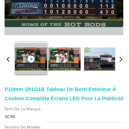
P10mm 1R1G1B Tableau De Bord Extérieur À
Couleur Complète Écrans LED Pour La Publicité
Nom De La Marque:
SCXK
Numéro De Modèle: