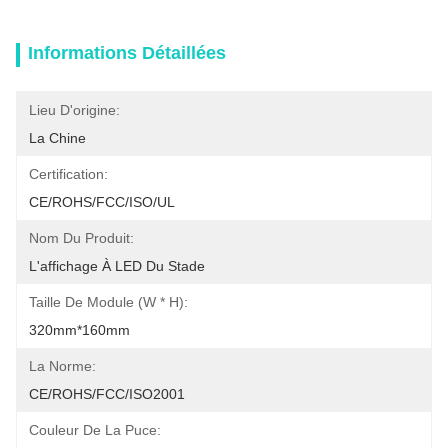
Informations Détaillées
Lieu D'origine:
La Chine
Certification:
CE/ROHS/FCC/ISO/UL
Nom Du Produit:
L'affichage À LED Du Stade
Taille De Module (W * H):
320mm*160mm
La Norme:
CE/ROHS/FCC/ISO2001
Couleur De La Puce: