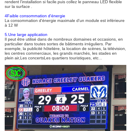
rendent l'installation si facile.puis collez le panneau LED flexible
sur la surface .
4Faible consommation d'énergie
La consommation d'énergie maximale d'un module est inférieure
à 12 W
5.Une large application
Il peut être utilisé dans de nombreux domaines et occasions, en
particulier dans toutes sortes de bâtiments irréguliers. Par
exemple, la publicité hôtelière, la location de scènes, la télévision,
les centres commerciaux, les grands marchés, les stades en
plein air,Les concertsLes quartiers touristiques, etc...