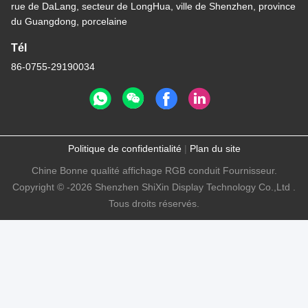
rue de DaLang, secteur de LongHua, ville de Shenzhen, province
du Guangdong, porcelaine
Tél
86-0755-29190034
Politique de confidentialité
|
Plan du site
Chine Bonne qualité affichage RGB conduit Fournisseur.
Copyright © -2026 Shenzhen ShiXin Display Technology Co.,Ltd .
Tous droits réservés.