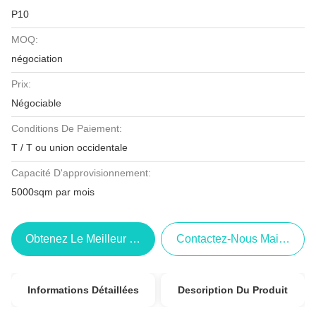
P10
MOQ:
négociation
Prix:
Négociable
Conditions De Paiement:
T / T ou union occidentale
Capacité D'approvisionnement:
5000sqm par mois
Obtenez Le Meilleur Prix
Contactez-Nous Maintenant
Informations Détaillées
Description Du Produit