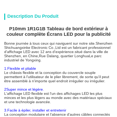
Description Du Produit
P10mm 1R1G1B Tableau de bord extérieur à
couleur complète Écrans LED pour la publicité
Bonne journée à tous ceux qui naviguent sur notre site.Shenzhen
Shichuangxinke Electronic Co.,Ltd est un fabricant professionnel
d'affichage LED avec 12 ans d'expérience.situé dans la ville de
Shenzhen, en Chine,Rue Dalang, quartier LonghuaLe parc
industriel de Yongxing.
1.Flexible et pliable
Le châssis flexible et la conception du couvercle souple
permettent à l'utilisateur de le plier librement, de sorte qu'il peut
être assemblé à n'importe quel endroit irrégulier ou irrégulier.
2Super mince et légère.
L'affichage LED flexible est l'un des affichages LED les plus
minces et les plus légers au monde avec des matériaux spéciaux
et une technologie avancée.
3.Facile à épiler, installer et entretenir
La conception modulaire et l'absence d'autres câbles connectés