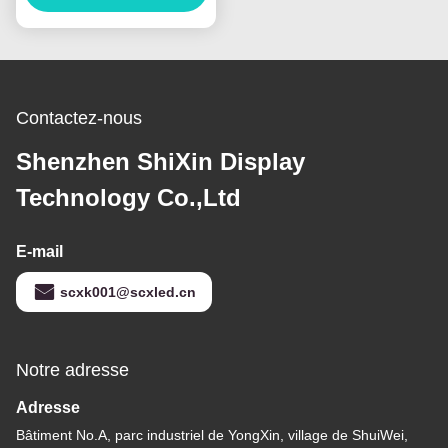
divertissement
Contactez-nous
Shenzhen ShiXin Display
Technology Co.,Ltd
E-mail
scxk001@scxled.cn
Notre adresse
Adresse
Bâtiment No.A, parc industriel de YongXin, village de ShuiWei,