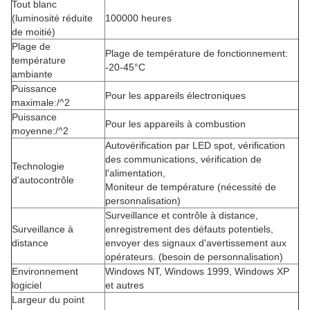
Tout blanc
(luminosité réduite
100000 heures
de moitié)
Plage de
Plage de température de fonctionnement:
température
-20-45°C
ambiante
Puissance
Pour les appareils électroniques
maximale:/^2
Puissance
Pour les appareils à combustion
moyenne:/^2
Autovérification par LED spot, vérification
des communications, vérification de
Technologie
l'alimentation,
d'autocontrôle
Moniteur de température (nécessité de
personnalisation)
Surveillance et contrôle à distance,
Surveillance à
enregistrement des défauts potentiels,
distance
envoyer des signaux d'avertissement aux
opérateurs. (besoin de personnalisation)
Environnement
Windows NT, Windows 1999, Windows XP
logiciel
et autres
Largeur du point