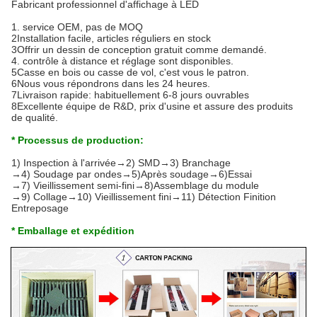
Fabricant professionnel d'affichage à LED
1. service OEM, pas de MOQ
2Installation facile, articles réguliers en stock
3Offrir un dessin de conception gratuit comme demandé.
4. contrôle à distance et réglage sont disponibles.
5Casse en bois ou casse de vol, c'est vous le patron.
6Nous vous répondrons dans les 24 heures.
7Livraison rapide: habituellement 6-8 jours ouvrables
8Excellente équipe de R&D, prix d'usine et assure des produits
de qualité.
* Processus de production:
1) Inspection à l'arrivée→2) SMD→3) Branchage
→4) Soudage par ondes→5)Après soudage→6)Essai
→7) Vieillissement semi-fini→8)Assemblage du module
→9) Collage→10) Vieillissement fini→11) Détection Finition
Entreposage
* Emballage et expédition