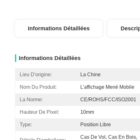
Informations Détaillées
Descri
Informations Détaillées
Lieu D'origine:
La Chine
Nom Du Produit:
L'affichage Mené Mobile
La Norme:
CE/ROHS/FCC/ISO2001
Hauteur De Pixel:
10mm
Type:
Position Libre
Cas De Vol, Cas En Bois, 