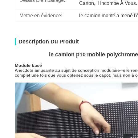
Détails D'emballage:
Carton, Il Incombe À Vous.
Mettre en évidence:
le camion monté a mené l'
Description Du Produit
le camion p10 mobile polychrome 
Module basé
Anecdote amusante au sujet de conception modulaire--elle rend
complet une fois que vous obtenez sous le capot, mais non à cel