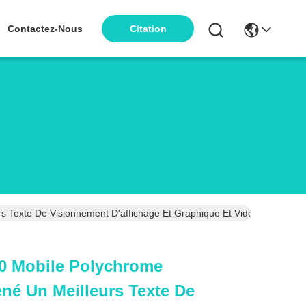
Contactez-Nous
Citation
s Texte De Visionnement D'affichage Et Graphique Et Vidéo
0 Mobile Polychrome
ené Un Meilleurs Texte De