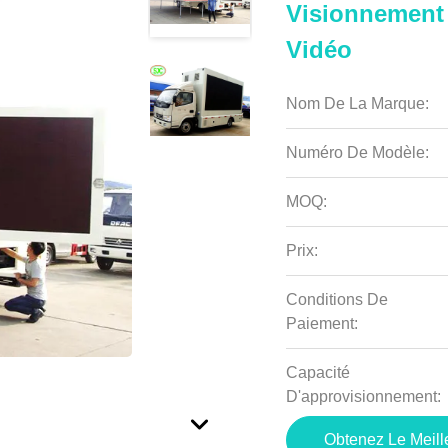
Visionnement 
Vidéo
Nom De La Marque:
Numéro De Modèle:
MOQ:
Prix:
Conditions De
Paiement:
Capacité
D'approvisionnement:
Obtenez Le Meille