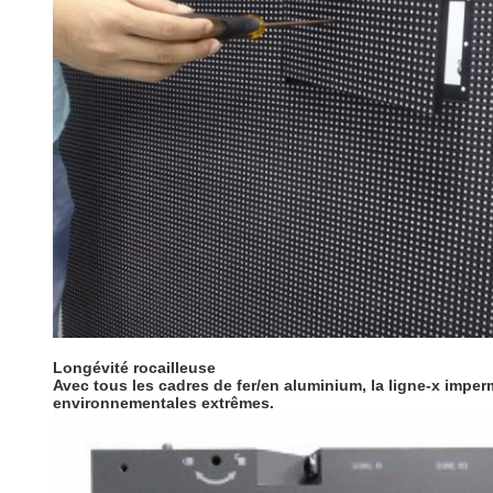
Longévité rocailleuse
Avec tous les cadres de fer/en aluminium, la ligne-x impe
environnementales extrêmes.