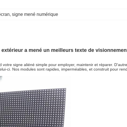
écran
, 
signe mené numérique
extérieur a mené un meilleurs texte de visionnement 
 votre signe aliéné simple pour employer, maintenir et réparer. D'au
ui-ci. Nos modules sont rapides, imperméables, et construit pour rendr