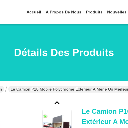
Accueil
À Propos De Nous
Produits
Nouvelles
Détails Des Produits
n
Le Camion P10 Mobile Polychrome Extérieur A Mené Un Meilleur
Le Camion P1
Extérieur A M