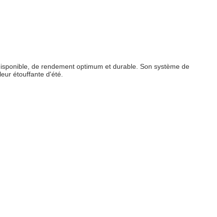
eur disponible, de rendement optimum et durable. Son système de
leur étouffante d'été.