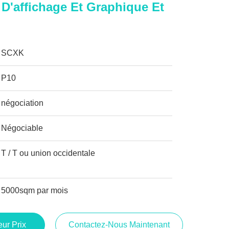
D'affichage Et Graphique Et
SCXK
P10
négociation
Négociable
T / T ou union occidentale
5000sqm par mois
ur Prix
Contactez-Nous Maintenant