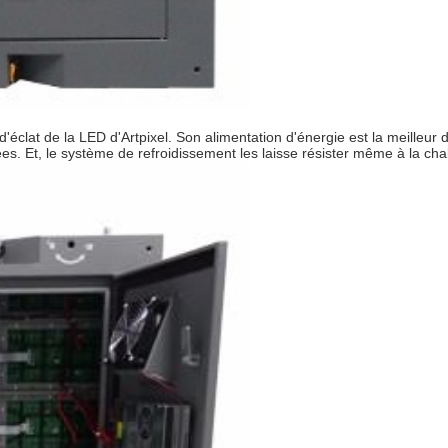
er d'éclat de la LED d'Artpixel. Son alimentation d'énergie est la meill
alées. Et, le système de refroidissement les laisse résister même à la cha