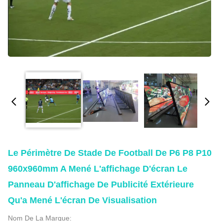
Le Périmètre De Stade De Football De P6 P8 P10
960x960mm A Mené L'affichage D'écran Le
Panneau D'affichage De Publicité Extérieure
Qu'a Mené L'écran De Visualisation
Nom De La Marque: