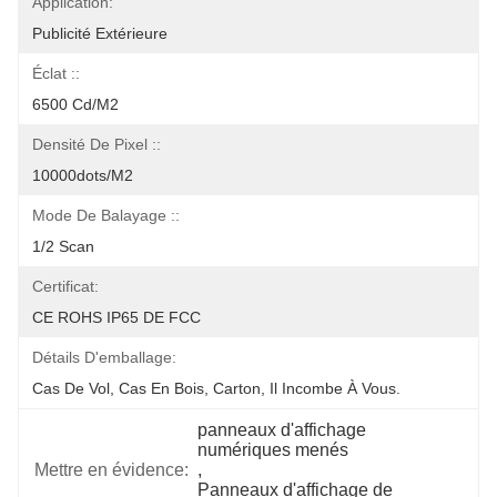
Application:
Publicité Extérieure
Éclat ::
6500 Cd/m2
Densité De Pixel ::
10000dots/m2
Mode De Balayage ::
1/2 Scan
Certificat:
CE ROHS IP65 DE FCC
Détails D'emballage:
Cas De Vol, Cas En Bois, Carton, Il Incombe À Vous.
panneaux d'affichage 
numériques menés
Mettre en évidence:
, 
Panneaux d'affichage de 