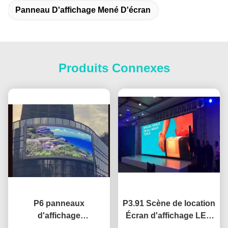
Panneau D'affichage Mené D'écran
Produits Connexes
P6 panneaux
P3.91 Scène de location
d'affichage
Écran d'affichage LED
d'intérieur/extérieurs de
extérieur 250*250