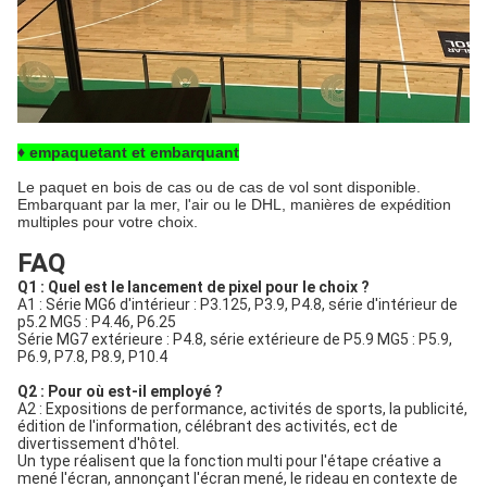
♦ empaquetant et embarquant
Le paquet en bois de cas ou de cas de vol sont disponible.
Embarquant par la mer, l'air ou le DHL, manières de expédition
multiples pour votre choix.
FAQ
Q1 : Quel est le lancement de pixel pour le choix ?
A1 : Série MG6 d'intérieur : P3.125, P3.9, P4.8, série d'intérieur de
p5.2 MG5 : P4.46, P6.25
Série MG7 extérieure : P4.8, série extérieure de P5.9 MG5 : P5.9,
P6.9, P7.8, P8.9, P10.4
Q2 : Pour où est-il employé ?
A2 : Expositions de performance, activités de sports, la publicité,
édition de l'information, célébrant des activités, ect de
divertissement d'hôtel.
Un type réalisent que la fonction multi pour l'étape créative a
mené l'écran, annonçant l'écran mené, le rideau en contexte de