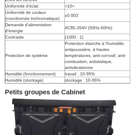
Uniformité d'éclat
<10>
Uniformité de couleur
±0.003
(coordonnée trichromatique)
Demande d'alimentation
AC85-264V (50Hz-60Hz)
d'énergie
Contraste
(1000 : 1)
Protection étanche à l'humidité,
antipoussière, à hautes
Protection de système
températures, anti-corrosif, anti-
combustion, antistatique,
antivibrationne
Humidité (fonctionnement)
travail : 10-95%
Humidité (stockage)
stockage : 10-95%
Petits groupes de Cabinet