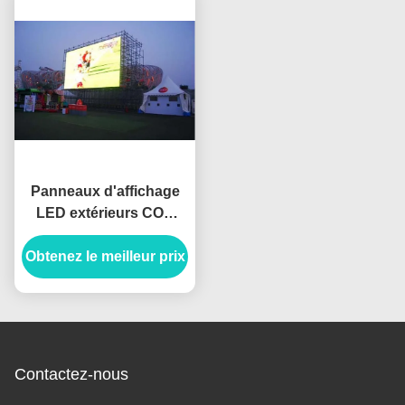
Panneaux d'affichage
LED extérieurs COB
P2.5 6500 Haute
Obtenez le meilleur prix
luminosité IP65
Nationstar 1920Hz
panneau d'affichage
LED
Contactez-nous