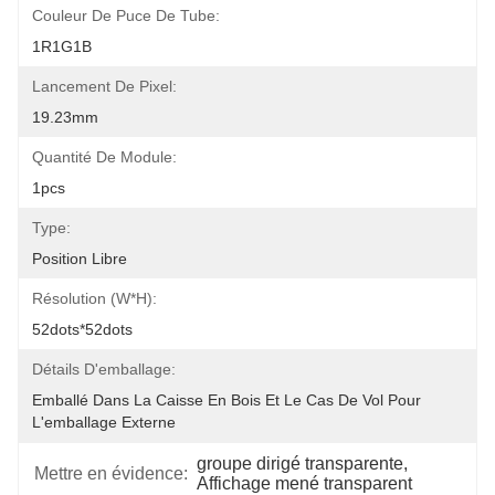
Couleur De Puce De Tube:
1R1G1B
Lancement De Pixel:
19.23mm
Quantité De Module:
1pcs
Type:
Position Libre
Résolution (W*H):
52dots*52dots
Détails D'emballage:
Emballé Dans La Caisse En Bois Et Le Cas De Vol Pour 
L'emballage Externe
groupe dirigé transparente
, 
Mettre en évidence:
Affichage mené transparent