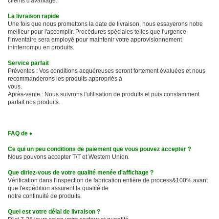
clients d'avantage.
La livraison rapide
Une fois que nous promettons la date de livraison, nous essayerons notre
meilleur pour l'accomplir. Procédures spéciales telles que l'urgence
l'inventaire sera employé pour maintenir votre approvisionnement
ininterrompu en produits.
Service parfait
Préventes : Vos conditions acquéreuses seront fortement évaluées et nous
recommanderons les produits appropriés à
vous.
Après-vente : Nous suivrons l'utilisation de produits et puis constamment
parfait nos produits.
FAQ de ♦
Ce qui un peu conditions de paiement que vous pouvez accepter ?
Nous pouvons accepter T/T et Western Union.
Que diriez-vous de votre qualité menée d'affichage ?
Vérification dans l'inspection de fabrication entière de process&100% avant
que l'expédition assurent la qualité de
notre continuité de produits.
Quel est votre délai de livraison ?