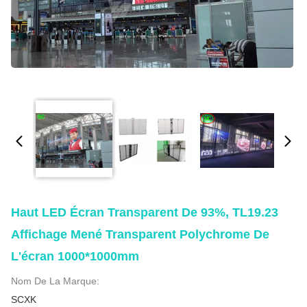
Haut LED Écran Transparent De 93%, TL19.23
Affichage Mené Transparent Polychrome De
L'écran 1000*1000mm
Nom De La Marque:
SCXK