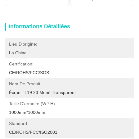
Informations Détaillées
Lieu D'origine:
La Chine
Certification:
CE/ROHS/FCC/SGS
Nom De Produit:
Écran TL19.23 Mené Transparent
Taille D'armoire (W * H):
1000mm*1000mm
Standard:
CE/ROHS/FCC/ISO2001