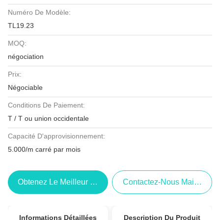
Numéro De Modèle:
TL19.23
MOQ:
négociation
Prix:
Négociable
Conditions De Paiement:
T / T ou union occidentale
Capacité D'approvisionnement:
5.000/m carré par mois
Obtenez Le Meilleur Prix
Contactez-Nous Maintenant
Informations Détaillées
Description Du Produit