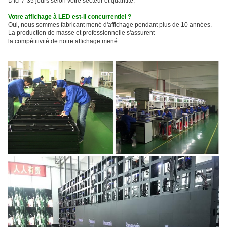
D'ici 7-35 jours selon votre secteur et quantité.
Votre affichage à LED est-il concurrentiel ?
Oui, nous sommes fabricant mené d'affichage pendant plus de 10 années.
La production de masse et professionnelle s'assurent
la compétitivité de notre affichage mené.