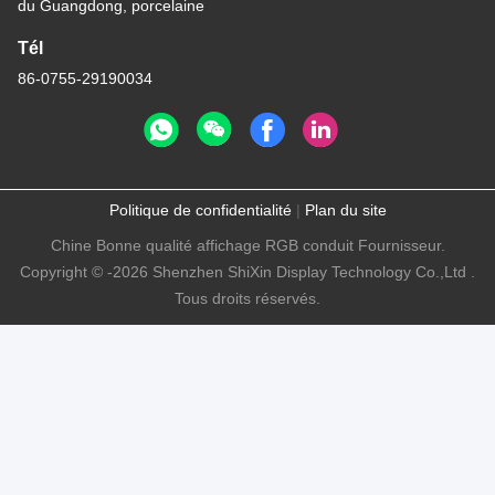
du Guangdong, porcelaine
Tél
86-0755-29190034
Politique de confidentialité
|
Plan du site
Chine Bonne qualité affichage RGB conduit Fournisseur.
Copyright © -2026 Shenzhen ShiXin Display Technology Co.,Ltd .
Tous droits réservés.