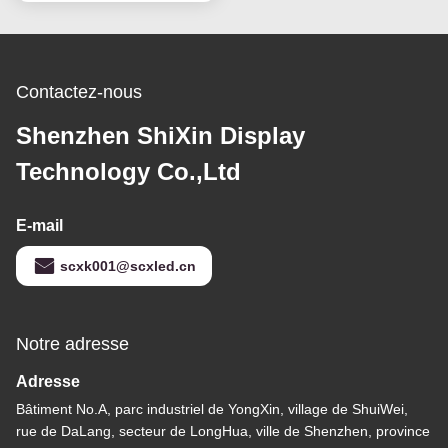
Contactez-nous
Shenzhen ShiXin Display
Technology Co.,Ltd
E-mail
scxk001@scxled.cn
Notre adresse
Adresse
Bâtiment No.A, parc industriel de YongXin, village de ShuiWei,
rue de DaLang, secteur de LongHua, ville de Shenzhen, province