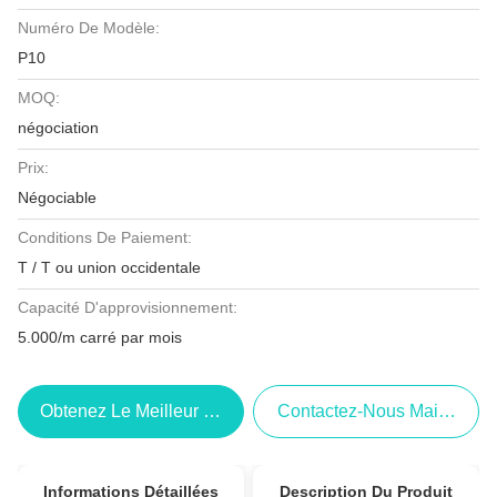
Numéro De Modèle:
P10
MOQ:
négociation
Prix:
Négociable
Conditions De Paiement:
T / T ou union occidentale
Capacité D'approvisionnement:
5.000/m carré par mois
Obtenez Le Meilleur Prix
Contactez-Nous Maintenant
Informations Détaillées
Description Du Produit