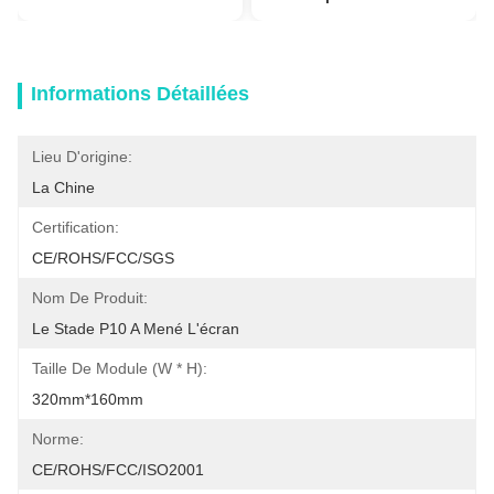
Informations Détaillées
Lieu D'origine:
La Chine
Certification:
CE/ROHS/FCC/SGS
Nom De Produit:
Le Stade P10 A Mené L'écran
Taille De Module (W * H):
320mm*160mm
Norme:
CE/ROHS/FCC/ISO2001