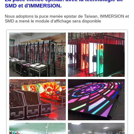
SMD et d'IMMERSION.
Nous adoptons la puce menée epistar de Taïwan, IMMERSION et
SMD a mené le module d'affichage sera disponible