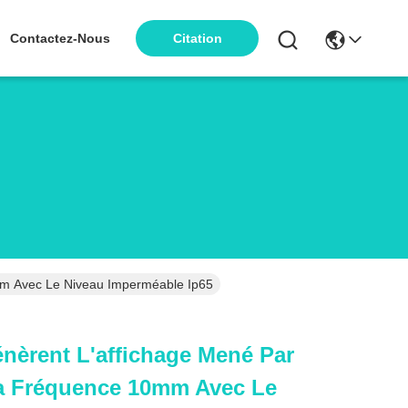
Contactez-Nous
Citation
mm Avec Le Niveau Imperméable Ip65
nèrent L'affichage Mené Par
La Fréquence 10mm Avec Le