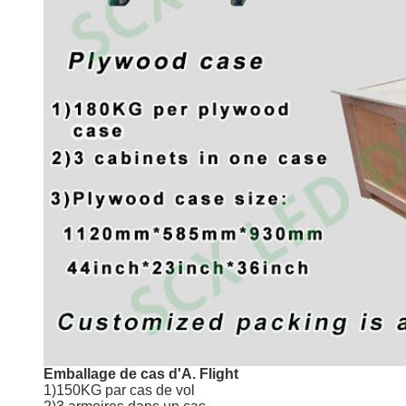
Emballage de cas d'A. Flight
1)150KG par cas de vol