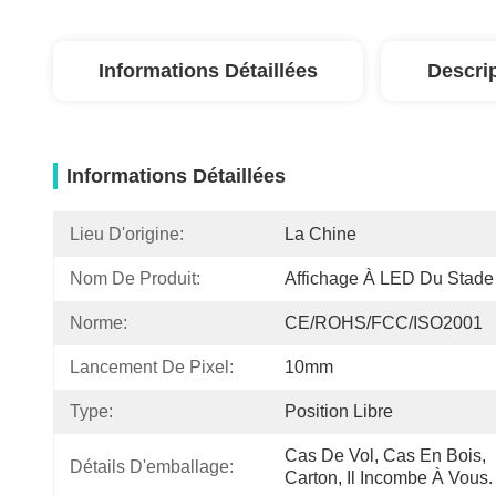
Informations Détaillées
Descri
Informations Détaillées
Lieu D'origine:
La Chine
Nom De Produit:
Affichage À LED Du Stade
Norme:
CE/ROHS/FCC/ISO2001
Lancement De Pixel:
10mm
Type:
Position Libre
Cas De Vol, Cas En Bois, 
Détails D'emballage:
Carton, Il Incombe À Vous.