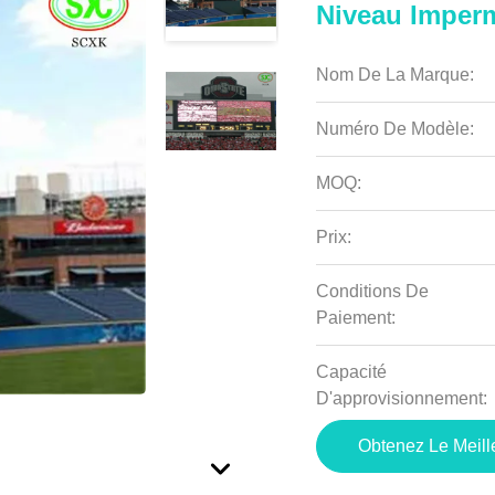
Niveau Imper
Nom De La Marque:
Numéro De Modèle:
MOQ:
Prix:
Conditions De
Paiement:
Capacité
D'approvisionnement:
Obtenez Le Meille