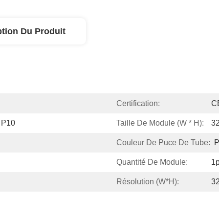
ption Du Produit
Certification:
C
 P10
Taille De Module (W * H):
3
Couleur De Puce De Tube:
P
Quantité De Module:
1
Résolution (W*H):
32