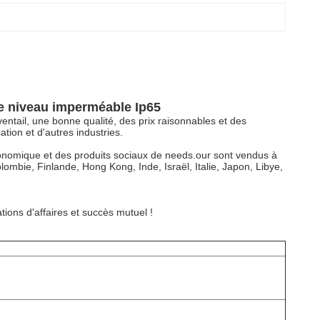
le niveau imperméable Ip65
entail, une bonne qualité, des prix raisonnables et des
tion et d'autres industries.
économique et des produits sociaux de needs.our sont vendus à
lombie, Finlande, Hong Kong, Inde, Israël, Italie, Japon, Libye,
ions d'affaires et succès mutuel !