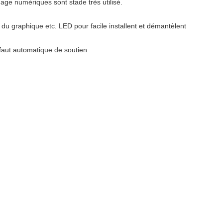
age numériques sont stade très utilisé.
du graphique etc. LED pour facile installent et démantèlent
éfaut automatique de soutien