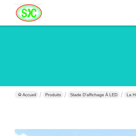
Accueil
Produits
Stade D'affichage À LED
La H