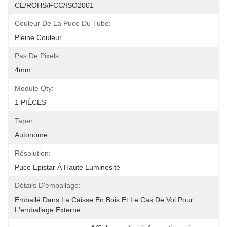
CE/ROHS/FCC/ISO2001
Couleur De La Puce Du Tube:
Pleine Couleur
Pas De Pixels:
4mm
Module Qty:
1 PIÈCES
Taper:
Autonome
Résolution:
Puce Epistar À Haute Luminosité
Détails D'emballage:
Emballé Dans La Caisse En Bois Et Le Cas De Vol Pour 
L'emballage Externe