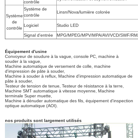
contrôle
Système de
Linsn/Nova/lumière colorée
contrôle
Système
de
Logiciel
Studio LED
contrôle
Signal d'entrée
MPG/MPEG/MPV/MPA/AVI/VCD/SWF/RM/
Équipement d'usine
Convoyeur de soudure à la vague, console PC, machine à
souder à la vague,
Machine automatique de versement de colle, machine
d'impression de pâte à souder,
Machine à souder à reflux, Machine d'impression automatique de
pâte à souder,
Testeur de tension de tenue, Testeur de résistance à la terre,
Machine SMT automatique à vitesse moyenne, Machine
terminale Super muette,
Machine à dénuder automatique des fils, équipement d'inspection
optique automatique (AOI).
nos produits sont largement utilisés