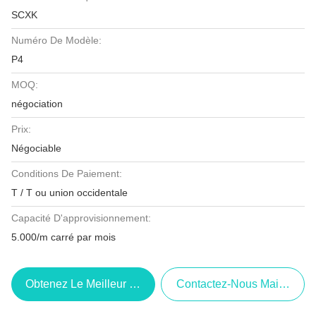
SCXK
Numéro De Modèle:
P4
MOQ:
négociation
Prix:
Négociable
Conditions De Paiement:
T / T ou union occidentale
Capacité D'approvisionnement:
5.000/m carré par mois
Obtenez Le Meilleur Prix
Contactez-Nous Maintenant