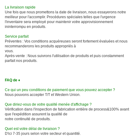
La livraison rapide
Une fois que nous promettons la date de livraison, nous essayerons notre
meilleur pour l'accomplir. Procédures spéciales telles que l'urgence
l'inventaire sera employé pour maintenir votre approvisionnement
ininterrompu en produits.
Service parfait
Préventes : Vos conditions acquéreuses seront fortement évaluées et nous
recommanderons les produits appropriés à
vous.
Après-vente : Nous suivrons l'utilisation de produits et puis constamment
parfait nos produits.
FAQ de ♦
Ce qui un peu conditions de paiement que vous pouvez accepter ?
Nous pouvons accepter T/T et Western Union.
Que diriez-vous de votre qualité menée d'affichage ?
Vérification dans l'inspection de fabrication entière de process&100% avant
que l'expédition assurent la qualité de
notre continuité de produits.
Quel est votre délai de livraison ?
D'ici 7-35 jours selon votre secteur et quantité.