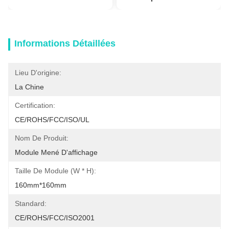
Informations Détaillées
Lieu D'origine:
La Chine
Certification:
CE/ROHS/FCC/ISO/UL
Nom De Produit:
Module Mené D'affichage
Taille De Module (W * H):
160mm*160mm
Standard:
CE/ROHS/FCC/ISO2001