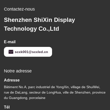
Contactez-nous
Shenzhen ShiXin Display
Technology Co.,Ltd
E-mail
scxk001@scxled.cn
Notre adresse
Adresse
Bâtiment No.A, parc industriel de YongXin, village de ShuiWei,
rue de DaLang, secteur de LongHua, ville de Shenzhen, province
du Guangdong, porcelaine
Tél