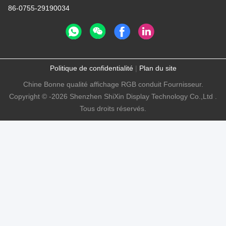
86-0755-29190034
Politique de confidentialité
|
Plan du site
Chine Bonne qualité affichage RGB conduit Fournisseur.
Copyright © -2026 Shenzhen ShiXin Display Technology Co.,Ltd .
Tous droits réservés.