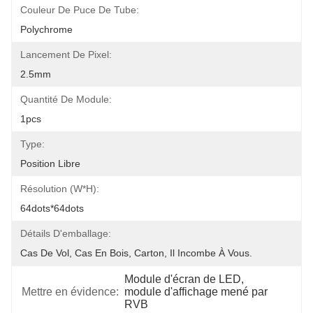
Couleur De Puce De Tube:
Polychrome
Lancement De Pixel:
2.5mm
Quantité De Module:
1pcs
Type:
Position Libre
Résolution (W*H):
64dots*64dots
Détails D'emballage:
Cas De Vol, Cas En Bois, Carton, Il Incombe À Vous.
Module d'écran de LED
, 
Mettre en évidence:
module d'affichage mené par 
RVB