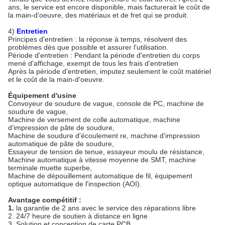
ans, le service est encore disponible, mais facturerait le coût de
la main-d'oeuvre, des matériaux et de fret qui se produit.
4)
Entretien
Principes d'entretien : la réponse à temps, résolvent des
problèmes dès que possible et assurer l'utilisation.
Période d'entretien : Pendant la période d'entretien du corps
mené d'affichage, exempt de tous les frais d'entretien
Après la période d'entretien, imputez seulement le coût matériel
et le coût de la main-d'oeuvre.
Équipement d'usine
Convoyeur de soudure de vague, console de PC, machine de
soudure de vague,
Machine de versement de colle automatique, machine
d'impression de pâte de soudure,
Machine de soudure d'écoulement re, machine d'impression
automatique de pâte de soudure,
Essayeur de tension de tenue, essayeur moulu de résistance,
Machine automatique à vitesse moyenne de SMT, machine
terminale muette superbe,
Machine de dépouillement automatique de fil, équipement
optique automatique de l'inspection (AOI).
Avantage compétitif :
1.
la garantie de 2 ans avec le service des réparations libre
2. 24/7 heure de soutien à distance en ligne
3. Solution et conception de carte PCB