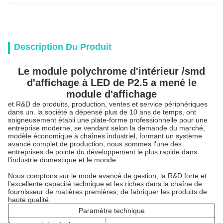
Description Du Produit
Le module polychrome d'intérieur /smd
d'affichage à LED de P2.5 a mené le
module d'affichage
et R&D de produits, production, ventes et service périphériques
dans un. la société a dépensé plus de 10 ans de temps, ont
soigneusement établi une plate-forme professionnelle pour une
entreprise moderne, se vendant selon la demande du marché,
modèle économique à chaînes industriel, formant un système
avancé complet de production, nous sommes l'une des
entreprises de pointe du développement le plus rapide dans
l'industrie domestique et le monde.
Nous comptons sur le mode avancé de gestion, la R&D forte et
l'excellente capacité technique et les riches dans la chaîne de
fournisseur de matières premières, de fabriquer les produits de
haute qualité.
Paramètre technique