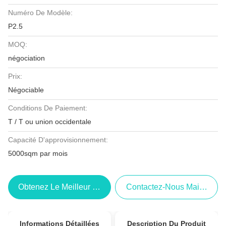
Numéro De Modèle:
P2.5
MOQ:
négociation
Prix:
Négociable
Conditions De Paiement:
T / T ou union occidentale
Capacité D'approvisionnement:
5000sqm par mois
Obtenez Le Meilleur Prix
Contactez-Nous Maintenant
Informations Détaillées
Description Du Produit