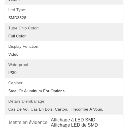
Led Type:
SMD3528
Tube Chip Color:
Full Color
Display Function:
Video
Waterproof:
IP30
Cabinet:
Steel Or Aluminum For Options
Détails D'emballage:
Cas De Vol, Cas En Bois, Carton, Il Incombe À Vous.
Affichage à LED SMD
, 
Mettre en évidence:
Affichage LED de SMD