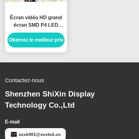
Écran vidéo HD grand
écran SMD P4 LED
intérieur en aluminium
Obtenez le meilleur prix
2500nits
Contactez-nous
Shenzhen ShiXin Display
Technology Co.,Ltd
E-mail
scxk001@scxled.cn