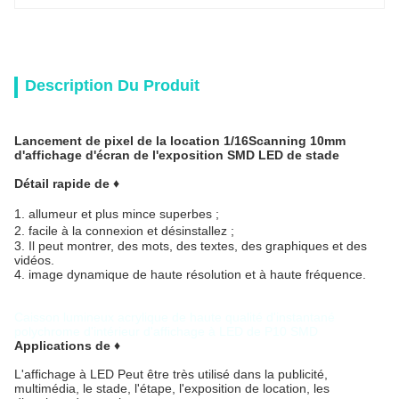
Description Du Produit
Lancement de pixel de la location 1/16Scanning 10mm
d'affichage d'écran de l'exposition SMD LED de stade
Détail rapide de ♦
1. allumeur et plus mince superbes ;
2. facile à la connexion et désinstallez ;
3. Il peut montrer, des mots, des textes, des graphiques et des
vidéos.
4. image dynamique de haute résolution et à haute fréquence.
Caisson lumineux acrylique de haute qualité d'instantané
polychrome d'intérieur d'affichage à LED de P10 SMD
Applications de ♦
L'affichage à LED Peut être très utilisé dans la publicité,
multimédia, le stade, l'étape, l'exposition de location, les