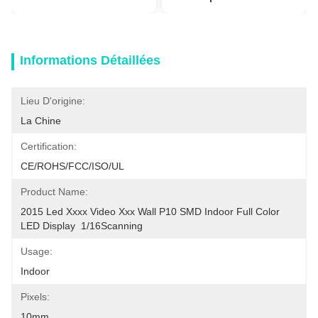
Informations Détaillées
Lieu D'origine:
La Chine
Certification:
CE/ROHS/FCC/ISO/UL
Product Name:
2015 Led Xxxx Video Xxx Wall P10 SMD Indoor Full Color  
LED Display  1/16Scanning
Usage:
Indoor
Pixels:
10mm