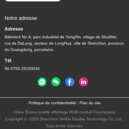
Notre adresse
Adresse
Bâtiment No.A, parc industriel de YongXin, village de ShuiWei,
rue de DaLang, secteur de LongHua, ville de Shenzhen, province
du Guangdong, porcelaine
Tél
86-0755-29190034
Politique de confidentialité
|
Plan du site
Chine Bonne qualité affichage RGB conduit Fournisseur.
Copyright © -2026 Shenzhen ShiXin Display Technology Co.,Ltd .
Tous droits réservés.