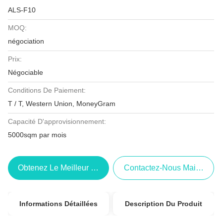
ALS-F10
MOQ:
négociation
Prix:
Négociable
Conditions De Paiement:
T / T, Western Union, MoneyGram
Capacité D'approvisionnement:
5000sqm par mois
Obtenez Le Meilleur Prix
Contactez-Nous Maintenant
Informations Détaillées
Description Du Produit