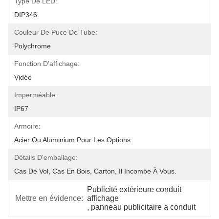
Type De LED:
DIP346
Couleur De Puce De Tube:
Polychrome
Fonction D'affichage:
Vidéo
Imperméable:
IP67
Armoire:
Acier Ou Aluminium Pour Les Options
Détails D'emballage:
Cas De Vol, Cas En Bois, Carton, Il Incombe À Vous.
Publicité extérieure conduit 
Mettre en évidence:
affichage
, 
panneau publicitaire a conduit