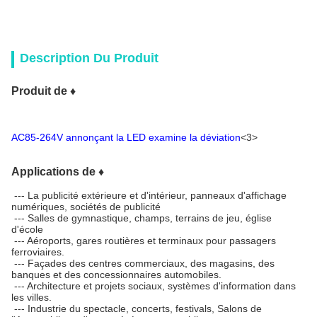
Description Du Produit
Produit de ♦
AC85-264V annonçant la LED examine la déviation
<3>
Applications de ♦
--- La publicité extérieure et d'intérieur, panneaux d'affichage
numériques, sociétés de publicité
--- Salles de gymnastique, champs, terrains de jeu, église
d'école
--- Aéroports, gares routières et terminaux pour passagers
ferroviaires.
--- Façades des centres commerciaux, des magasins, des
banques et des concessionnaires automobiles.
--- Architecture et projets sociaux, systèmes d'information dans
les villes.
--- Industrie du spectacle, concerts, festivals, Salons de