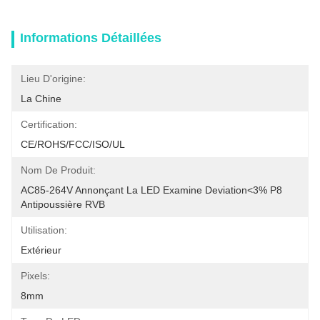
Informations Détaillées
Lieu D'origine:
La Chine
Certification:
CE/ROHS/FCC/ISO/UL
Nom De Produit:
AC85-264V Annonçant La LED Examine Deviation<3% P8 
Antipoussière RVB
Utilisation:
Extérieur
Pixels:
8mm