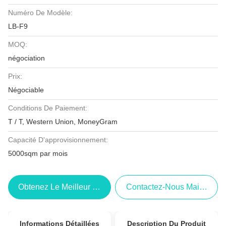
Numéro De Modèle:
LB-F9
MOQ:
négociation
Prix:
Négociable
Conditions De Paiement:
T / T, Western Union, MoneyGram
Capacité D'approvisionnement:
5000sqm par mois
Obtenez Le Meilleur Prix
Contactez-Nous Maintenant
Informations Détaillées
Description Du Produit