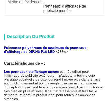
Mettre en évidence:
, 
Panneaux d'affichage de 
publicité menés
Description Du Produit
Puissance polychrome de maximum de panneaux
d'affichage de DIP346 P16 LED
<768w>
Caractéristiques de
♦
:
Les panneaux d'affichage menés
est très utilisé pour
l'affichage de publicité extérieure. Il n'adopte la technologie
physique et virtuelle de pixel qui rend l'image plus claire et vive,
aucun clignotement et point aveugle. L'écran est fabriqué en
conception imperméable et antipoussière ainsi il peut fonctionner
très bien en pluie et soleil. Il peut être assemblé et très facile
démonté, et c'est un produit idéal pour toutes les annonces
aimables.