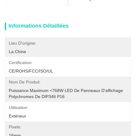
Informations Détaillées
Lieu D'origine:
La Chine
Certification:
CE/ROHS/FCC/ISO/UL
Nom De Produit:
Puissance Maximum <768W LED De Panneaux D'affichage 
Polychromes De DIP346 P16
Utilisation:
Extérieur
Pixels:
16mm