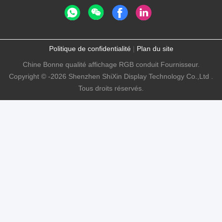
Politique de confidentialité
|
Plan du site
Chine Bonne qualité affichage RGB conduit Fournisseur.
Copyright © -2026 Shenzhen ShiXin Display Technology Co.,Ltd .
Tous droits réservés.