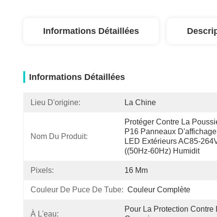
Informations Détaillées
Descri
Informations Détaillées
Lieu D'origine:
La Chine
Protéger Contre La Poussiè
P16 Panneaux D'affichage 
Nom Du Produit:
LED Extérieurs AC85-264V
((50Hz-60Hz) Humidit
Pixels:
16 Mm
Couleur De Puce De Tube:
Couleur Complète
Pour La Protection Contre 
À L'eau: