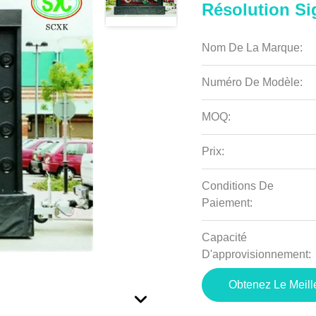
Résolution Si
Nom De La Marque:
Numéro De Modèle:
MOQ:
Prix:
Conditions De
Paiement:
Capacité
D'approvisionnement:
Obtenez Le Meille