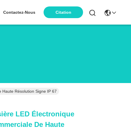
Contactez-Nous
Citation
 Haute Résolution Signe IP 67
ière LED Électronique
mmerciale De Haute