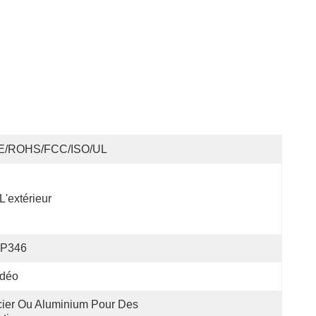
E/ROHS/FCC/ISO/UL
L'extérieur
IP346
idéo
ier Ou Aluminium Pour Des 