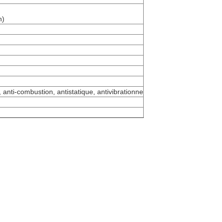
n)
 anti-combustion, antistatique, antivibrationne