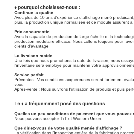
♦ pourquoi choisissez-nous :
Continue la qualité
Avec plus de 10 ans d'expérience d'affichage mené produisant,
plus, la production unique normalisée et de module assurent à n
Prix concurrentiel
Avec la capacité de production de large échelle et la technologi
production modulaire efficace. Nous collons toujours pour favor
clients d'avantage.
La livraison rapide
Une fois que nous promettons la date de livraison, nous essaye
l'inventaire sera employé pour maintenir votre approvisionneme
Service parfait
Préventes : Vos conditions acquéreuses seront fortement éva
vous.
Après-vente : Nous suivrons l'utilisation de produits et puis p
Le ♦ a fréquemment posé des questions
Quelles un peu conditions de paiement que vous pouvez 
Nous pouvons accepter T/T et Western Union.
Que diriez-vous de votre qualité menée d'affichage ?
La vérification dans l'inspection entière de la fabrication pro