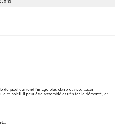
tions
lle de pixel qui rend l'image plus claire et vive, aucun
e et soleil. Il peut être assemblé et très facile démonté, et
etc.