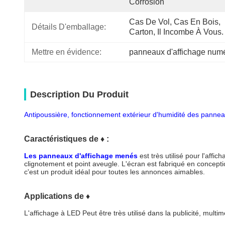
Corrosion
Cas De Vol, Cas En Bois, 
Détails D'emballage:
Carton, Il Incombe À Vous.
Mettre en évidence:
panneaux d'affichage num
Description Du Produit
Antipoussière, fonctionnement extérieur d'humidité des pann
Caractéristiques de
♦
:
Les panneaux d'affichage menés
est très utilisé pour l'affic
clignotement et point aveugle. L'écran est fabriqué en conception
c'est un produit idéal pour toutes les annonces aimables.
Applications de ♦
L'affichage à LED Peut être très utilisé dans la publicité, multiméd