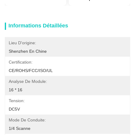
Informations Détaillées
Lieu D'origine:
Shenzhen En Chine
Certification:
CE/ROHS/FCC/ISO/UL
Analyse De Module:
16 * 16
Tension:
DC5V
Mode De Conduite:
1/4 Scanne