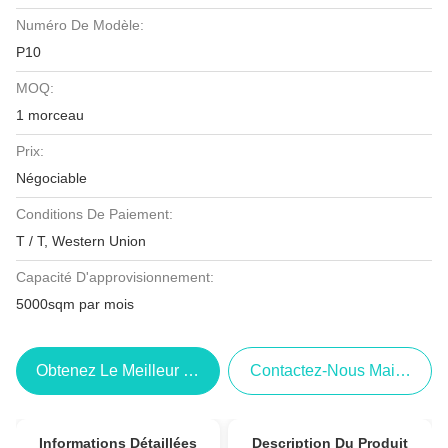
Numéro De Modèle:
P10
MOQ:
1 morceau
Prix:
Négociable
Conditions De Paiement:
T / T, Western Union
Capacité D'approvisionnement:
5000sqm par mois
Obtenez Le Meilleur Prix
Contactez-Nous Maintenant
Informations Détaillées
Description Du Produit