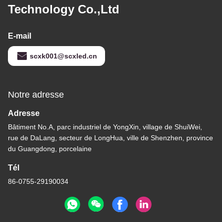
Technology Co.,Ltd
E-mail
scxk001@scxled.cn
Notre adresse
Adresse
Bâtiment No.A, parc industriel de YongXin, village de ShuiWei,
rue de DaLang, secteur de LongHua, ville de Shenzhen, province
du Guangdong, porcelaine
Tél
86-0755-29190034