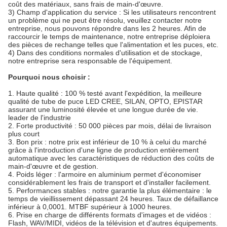
coût des matériaux, sans frais de main-d'œuvre.
3) Champ d'application du service : Si les utilisateurs rencontrent
un problème qui ne peut être résolu, veuillez contacter notre
entreprise, nous pouvons répondre dans les 2 heures. Afin de
raccourcir le temps de maintenance, notre entreprise déploiera
des pièces de rechange telles que l'alimentation et les puces, etc.
4) Dans des conditions normales d'utilisation et de stockage,
notre entreprise sera responsable de l'équipement.
Pourquoi nous choisir :
1. Haute qualité : 100 % testé avant l'expédition, la meilleure
qualité de tube de puce LED CREE, SILAN, OPTO, EPISTAR
assurant une luminosité élevée et une longue durée de vie.
leader de l'industrie
2. Forte productivité : 50 000 pièces par mois, délai de livraison
plus court
3. Bon prix : notre prix est inférieur de 10 % à celui du marché
grâce à l'introduction d'une ligne de production entièrement
automatique avec les caractéristiques de réduction des coûts de
main-d'œuvre et de gestion.
4. Poids léger : l'armoire en aluminium permet d'économiser
considérablement les frais de transport et d'installer facilement.
5. Performances stables : notre garantie la plus élémentaire : le
temps de vieillissement dépassant 24 heures. Taux de défaillance
inférieur à 0,0001. MTBF supérieur à 1000 heures.
6. Prise en charge de différents formats d'images et de vidéos :
Flash, WAV/MIDI, vidéos de la télévision et d'autres équipements.