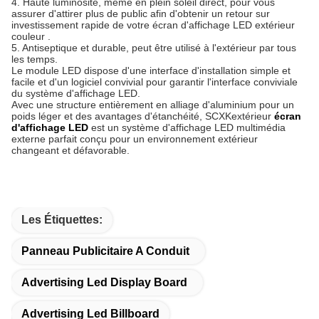
4. Haute luminosité, même en plein soleil direct, pour vous
assurer d'attirer plus de public afin d'obtenir un retour sur
investissement rapide de votre
écran d'affichage LED extérieur
couleur .
5. Antiseptique et durable, peut être utilisé à l'extérieur par tous
les temps.
Le module LED dispose d'une interface d'installation simple et
facile et d'un logiciel convivial pour garantir l'interface conviviale
du système d'affichage LED.
Avec une structure entièrement en alliage d'aluminium pour un
poids léger et des avantages d'étanchéité, SCXK
extérieur
écran
d'affichage LED
est un système d'affichage LED multimédia
externe parfait conçu pour un environnement extérieur
changeant et défavorable.
Les Étiquettes:
Panneau Publicitaire A Conduit
Advertising Led Display Board
Advertising Led Billboard