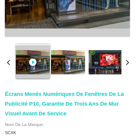
Écrans Menés Numériques De Fenêtres De La
Publicité P10, Garantie De Trois Ans De Mur
Visuel Avant De Service
Nom De La Marque:
SCXK