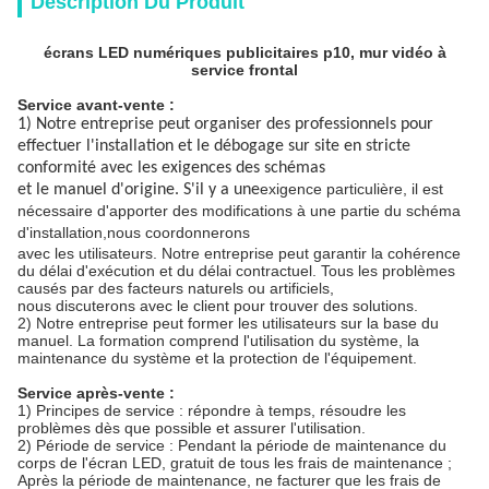
Description Du Produit
écrans LED numériques publicitaires p10, mur vidéo à
service frontal
Service avant-vente :
1) Notre entreprise peut organiser des professionnels pour
effectuer l'installation et le débogage sur site en stricte
conformité avec les exigences des schémas
exigence particulière, il est
et le manuel d'origine. S'il y a une
nécessaire d'apporter des modifications à une partie du schéma
d'installation,
nous coordonnerons
avec les utilisateurs. Notre entreprise peut garantir la cohérence
du délai d'exécution et du délai contractuel. Tous les problèmes
causés par des facteurs naturels ou artificiels,
nous discuterons avec le client pour trouver des solutions.
2) Notre entreprise peut former les utilisateurs sur la base du
manuel. La formation comprend l'utilisation du système, la
maintenance du système et la protection de l'équipement.
Service après-vente :
1) Principes de service : répondre à temps, résoudre les
problèmes dès que possible et assurer l'utilisation.
2) Période de service : Pendant la période de maintenance du
corps de l'écran LED, gratuit de tous les frais de maintenance ;
Après la période de maintenance, ne facturer que les frais de