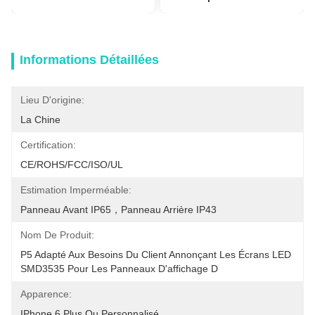
Informations Détaillées
Lieu D'origine:
La Chine
Certification:
CE/ROHS/FCC/ISO/UL
Estimation Imperméable:
Panneau Avant IP65，Panneau Arrière IP43
Nom De Produit:
P5 Adapté Aux Besoins Du Client Annonçant Les Écrans LED 
SMD3535 Pour Les Panneaux D'affichage D
Apparence:
IPhone 6 Plus Ou Personnalisé