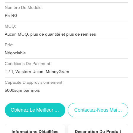
Numéro De Modèle:
P5-RG
MOQ:
Aucun MOQ, plus de quantité et plus de remises
Prix:
Négociable
Conditions De Paiement:
T / T, Western Union, MoneyGram
Capacité D'approvisionnement:
5000sqm par mois
Obtenez Le Meilleur Prix
Contactez-Nous Maintenant
Informations Détaillées
Description Du Produit