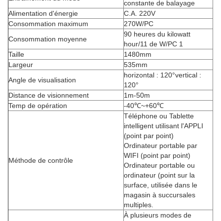
constante de balayage
Alimentation d'énergie
C.A. 220V
Consommation maximum
270W/PC
90 heures du kilowatt
Consommation moyenne
hour/11 de W/PC 1
Taille
1480mm
Largeur
535mm
horizontal : 120°vertical :
Angle de visualisation
120°
Distance de visionnement
1m-50m
Temp de opération
-40℃~+60℃
Téléphone ou Tablette
intelligent utilisant l'APPLI
(point par point)
Ordinateur portable par
WIFI (point par point)
Méthode de contrôle
Ordinateur portable ou
ordinateur (point sur la
surface, utilisée dans le
magasin à succursales
multiples.
À plusieurs modes de