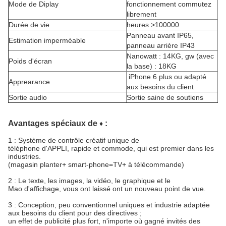
Mode de Diplay
fonctionnement commutez
librement
Durée de vie
heures >100000
Panneau avant IP65,
Estimation imperméable
panneau arrière IP43
Nanowatt : 14KG, gw (avec
Poids d'écran
la base) : 18KG
iPhone 6 plus ou adapté
Apprearance
aux besoins du client
Sortie audio
Sortie saine de soutiens
Avantages spéciaux de
:
♦
1 : Système de contrôle créatif unique de
téléphone d'APPLI, rapide et commode, qui est premier dans les
industries.
(magasin planter+ smart-phone=TV+ à télécommande)
2 : Le texte, les images, la vidéo, le graphique et le
Mao d'affichage, vous ont laissé ont un nouveau point de vue.
3 : Conception, peu conventionnel uniques et industrie adaptée
aux besoins du client pour des directives ;
un effet de publicité plus fort, n'importe où gagné invités des