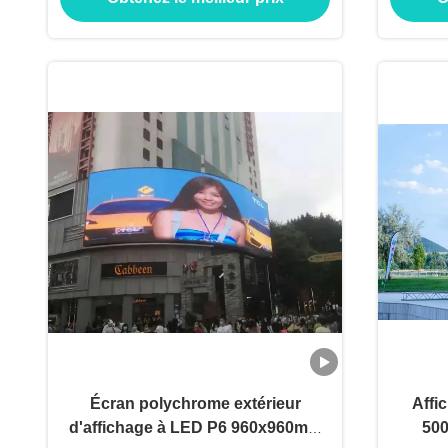
Écran polychrome extérieur
Affi
d'affichage à LED P6 960x960mm
500