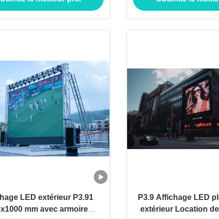
pour les applications 
LED
chage LED extérieur P3.91
P3.9 Affichage LED pl
x1000 mm avec armoire
extérieur Location d