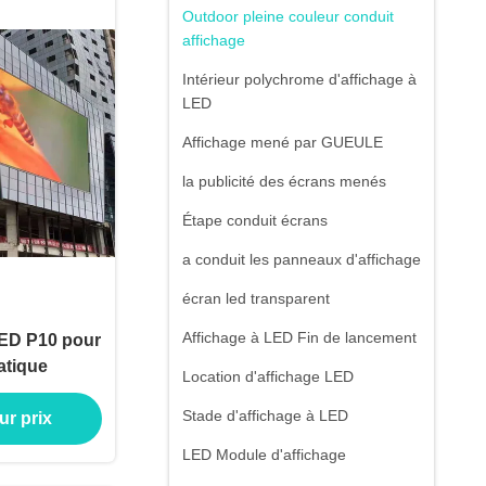
Outdoor pleine couleur conduit
affichage
Intérieur polychrome d'affichage à
LED
Affichage mené par GUEULE
la publicité des écrans menés
Étape conduit écrans
a conduit les panneaux d'affichage
écran led transparent
Affichage à LED Fin de lancement
LED P10 pour
atique
Location d'affichage LED
Stade d'affichage à LED
ur prix
LED Module d'affichage