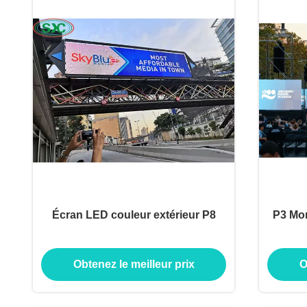
Écran LED couleur extérieur P8
P3 Mon
Obtenez le meilleur prix
O