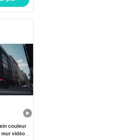
de mur vidéo
ein couleur
e mur vidéo