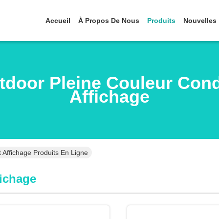
Accueil
À Propos De Nous
Produits
Nouvelles
tdoor Pleine Couleur Cond
Affichage
 Affichage Produits En Ligne
fichage