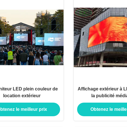
iteur LED plein couleur de
Affichage extérieur à 
location extérieur
la publicité médi
btenez le meilleur prix
Obtenez le meille