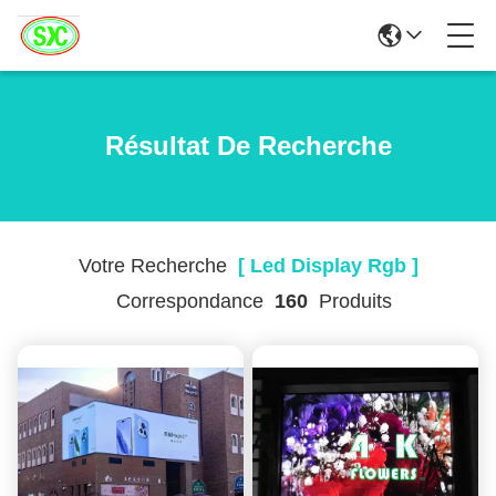
Résultat De Recherche
Votre Recherche
[ Led Display Rgb ]
Correspondance
160
Produits