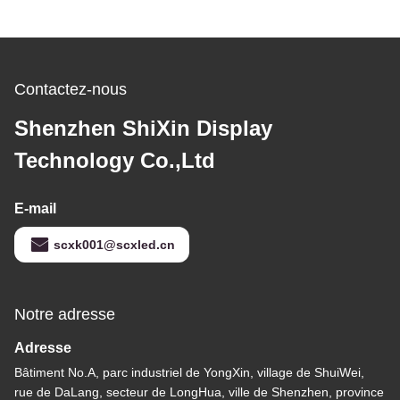
Contactez-nous
Shenzhen ShiXin Display
Technology Co.,Ltd
E-mail
scxk001@scxled.cn
Notre adresse
Adresse
Bâtiment No.A, parc industriel de YongXin, village de ShuiWei,
rue de DaLang, secteur de LongHua, ville de Shenzhen, province