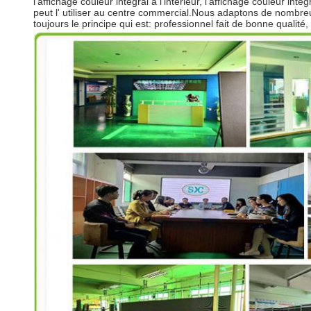
l'affichage couleur intégral à l'intérieur, l'affichage couleur intég
peut l' utiliser au centre commercial.Nous adaptons de nombr
toujours le principe qui est: professionnel fait de bonne qualité