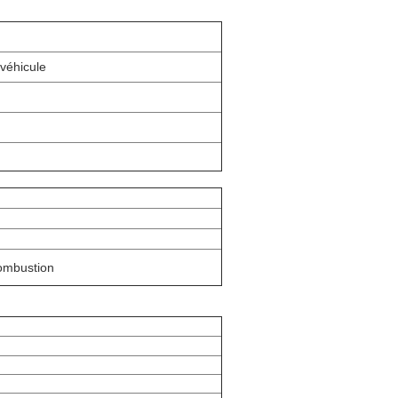
véhicule
combustion