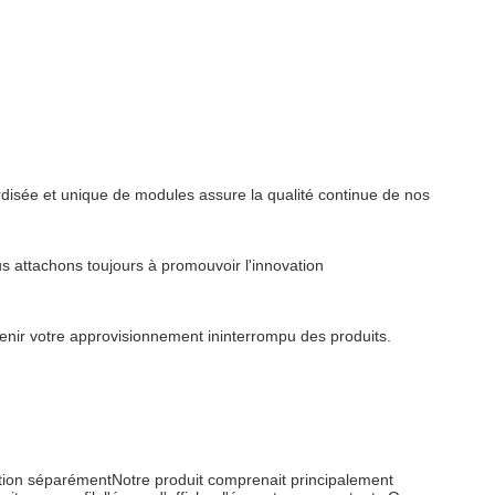
rdisée et unique de modules assure la qualité continue de nos
 attachons toujours à promouvoir l'innovation
ntenir votre approvisionnement ininterrompu des produits.
ption séparémentNotre produit comprenait principalement