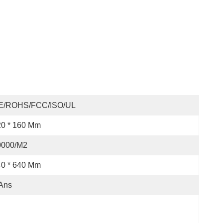
E/ROHS/FCC/ISO/UL
20 * 160 Mm
0000/m2
40 * 640 Mm
Ans