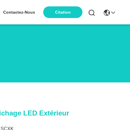
Contactez-Nous
Citation
ichage LED Extérieur
SCXK