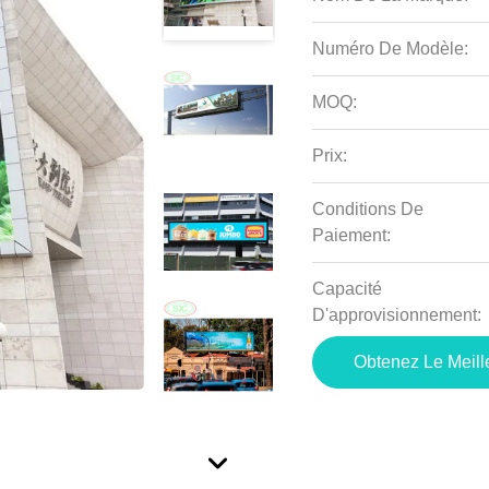
Numéro De Modèle:
MOQ:
Prix:
Conditions De
Paiement:
Capacité
D'approvisionnement:
Obtenez Le Meille