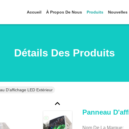
Accueil
À Propos De Nous
Produits
Nouvelles
Détails Des Produits
u D'affichage LED Extérieur
Panneau D'aff
Nom De La Marque: