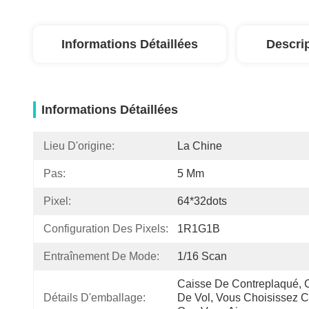
Informations Détaillées
Descri
Informations Détaillées
Lieu D'origine:
La Chine
Pas:
5 Mm
Pixel:
64*32dots
Configuration Des Pixels:
1R1G1B
Entraînement De Mode:
1/16 Scan
Caisse De Contreplaqué, C
Détails D'emballage:
De Vol, Vous Choisissez C