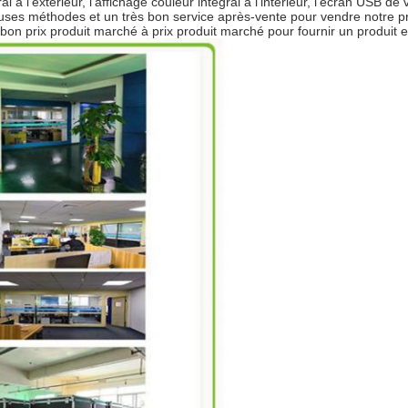
ral à l'extérieur, l'affichage couleur intégral à l'intérieur, l'écran USB de
euses méthodes et un très bon service après-vente pour vendre notre 
, bon prix produit marché à prix produit marché pour fournir un produit e