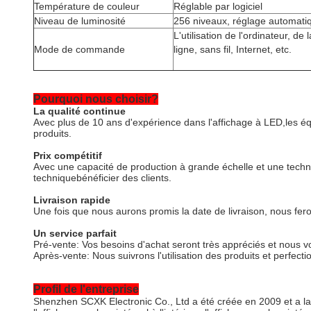
Température de couleur
Réglable par logiciel
Niveau de luminosité
256 niveaux, réglage automatiq
L'utilisation de l'ordinateur, d
Mode de commande
ligne, sans fil, Internet, etc.
Pourquoi nous choisir?
La qualité continue
Avec plus de 10 ans d'expérience dans l'affichage à LED,les é
produits.
Prix compétitif
Avec une capacité de production à grande échelle et une techno
technique
bénéficier des clients.
Livraison rapide
Une fois que nous aurons promis la date de livraison, nous fer
Un service parfait
Pré-vente: Vos besoins d'achat seront très appréciés et nous
Après-vente: Nous suivrons l'utilisation des produits et perfec
Profil de l'entreprise
Shenzhen SCXK Electronic Co., Ltd a été créée en 2009 et a l