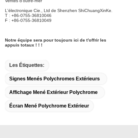
Ventes d'outre-mer
L'électronique Cie., Ltd de Shenzhen ShiChuangXinKe.
T : +86-0755-36810046
F : +86-0755-36810049
Notre équipe sera pour toujours ici de t'offrir les
appuis totaux ! ! !
Les Étiquettes:
Signes Menés Polychromes Extérieurs
Affichage Mené Extérieur Polychrome
Écran Mené Polychrome Extérieur