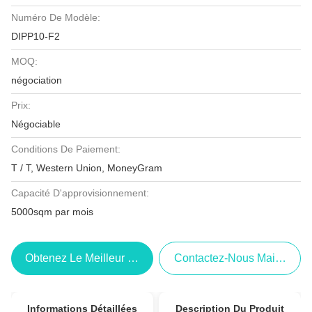
Numéro De Modèle:
DIPP10-F2
MOQ:
négociation
Prix:
Négociable
Conditions De Paiement:
T / T, Western Union, MoneyGram
Capacité D'approvisionnement:
5000sqm par mois
Obtenez Le Meilleur Prix
Contactez-Nous Maintenant
Informations Détaillées
Description Du Produit