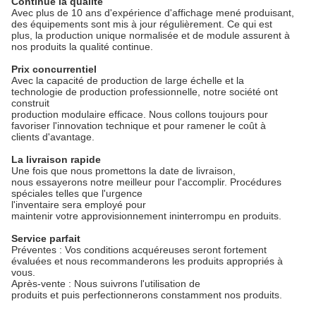
Continue la qualité
Avec plus de 10 ans d'expérience d'affichage mené produisant,
des équipements sont mis à jour régulièrement. Ce qui est
plus, la production unique normalisée et de module assurent à
nos produits la qualité continue.
Prix concurrentiel
Avec la capacité de production de large échelle et la
technologie de production professionnelle, notre société ont
construit
production modulaire efficace. Nous collons toujours pour
favoriser l'innovation technique et pour ramener le coût à
clients d'avantage.
La livraison rapide
Une fois que nous promettons la date de livraison,
nous essayerons notre meilleur pour l'accomplir. Procédures
spéciales telles que l'urgence
l'inventaire sera employé pour
maintenir votre approvisionnement ininterrompu en produits.
Service parfait
Préventes : Vos conditions acquéreuses seront fortement
évaluées et nous recommanderons les produits appropriés à
vous.
Après-vente : Nous suivrons l'utilisation de
produits et puis perfectionnerons constamment nos produits.