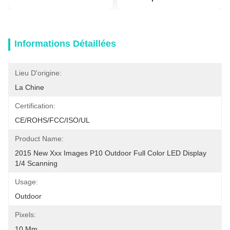
Informations Détaillées
Lieu D'origine:
La Chine
Certification:
CE/ROHS/FCC/ISO/UL
Product Name:
2015 New Xxx Images P10 Outdoor Full Color LED Display   
1/4 Scanning
Usage:
Outdoor
Pixels:
10 Mm