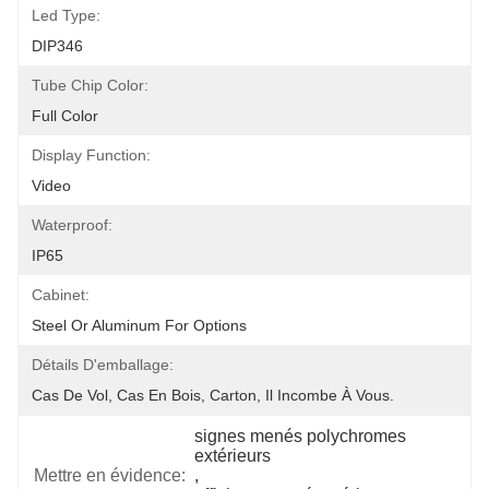
Led Type:
DIP346
Tube Chip Color:
Full Color
Display Function:
Video
Waterproof:
IP65
Cabinet:
Steel Or Aluminum For Options
Détails D'emballage:
Cas De Vol, Cas En Bois, Carton, Il Incombe À Vous.
signes menés polychromes 
extérieurs
Mettre en évidence:
, 