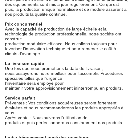
des équipements sont mis à jour régulièrement. Ce qui est
plus, la production unique normalisée et de module assurent à
nos produits la qualité continue.
Prix concurrentiel
Avec la capacité de production de large échelle et la
technologie de production professionnelle, notre société ont
construit
production modulaire efficace. Nous collons toujours pour
favoriser l'innovation technique et pour ramener le coût à
clients d'avantage.
La livraison rapide
Une fois que nous promettons la date de livraison,
nous essayerons notre meilleur pour l'accomplir. Procédures
spéciales telles que l'urgence
l'inventaire sera employé pour
maintenir votre approvisionnement ininterrompu en produits.
Service parfait
Préventes : Vos conditions acquéreuses seront fortement
évaluées et nous recommanderons les produits appropriés à
vous.
Après-vente : Nous suivrons l'utilisation de
produits et puis perfectionnerons constamment nos produits.
Le ♦ a fréquemment posé des questions