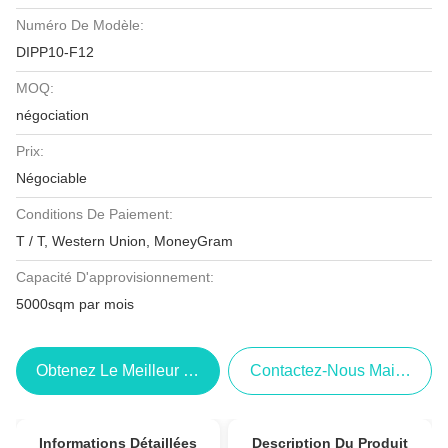
Numéro De Modèle:
DIPP10-F12
MOQ:
négociation
Prix:
Négociable
Conditions De Paiement:
T / T, Western Union, MoneyGram
Capacité D'approvisionnement:
5000sqm par mois
Obtenez Le Meilleur Prix
Contactez-Nous Maintenant
Informations Détaillées
Description Du Produit