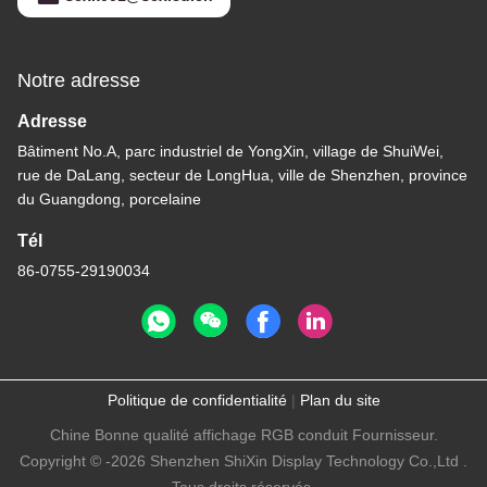
Notre adresse
Adresse
Bâtiment No.A, parc industriel de YongXin, village de ShuiWei,
rue de DaLang, secteur de LongHua, ville de Shenzhen, province
du Guangdong, porcelaine
Tél
86-0755-29190034
Politique de confidentialité
|
Plan du site
Chine Bonne qualité affichage RGB conduit Fournisseur.
Copyright © -2026 Shenzhen ShiXin Display Technology Co.,Ltd .