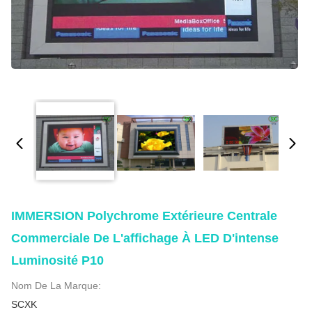
IMMERSION Polychrome Extérieure Centrale
Commerciale De L'affichage À LED D'intense
Luminosité P10
Nom De La Marque:
SCXK