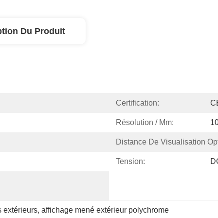
ption Du Produit
Certification:
C
Résolution / Mm:
1
Distance De Visualisation Op
Tension:
D
 extérieurs
, 
affichage mené extérieur polychrome