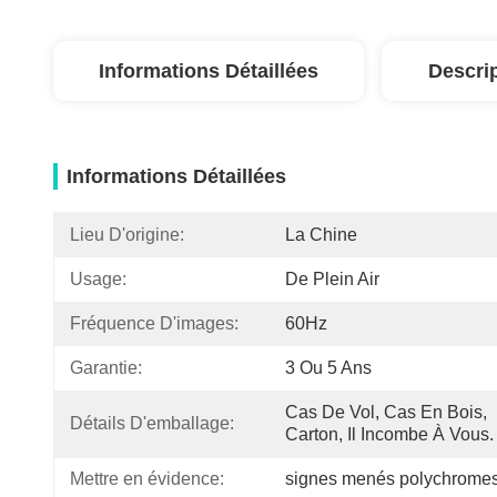
Informations Détaillées
Descri
Informations Détaillées
Lieu D'origine:
La Chine
Usage:
De Plein Air
Fréquence D'images:
60Hz
Garantie:
3 Ou 5 Ans
Cas De Vol, Cas En Bois, 
Détails D'emballage:
Carton, Il Incombe À Vous.
Mettre en évidence:
signes menés polychromes