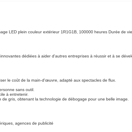
hage LED plein couleur extérieur 1R1G1B, 100000 heures Durée de vie
 innovantes dédiées à aider d'autres entreprises à réussir et à se déve
miser le coût de la main-d'œuvre, adapté aux spectacles de flux.
ersonne sans outil.
le à entretenir.
 de gris, obtenant la technologie de débogage pour une belle image.
ériques, agences de publicité