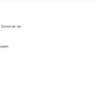
 Durée de vie
lopper.