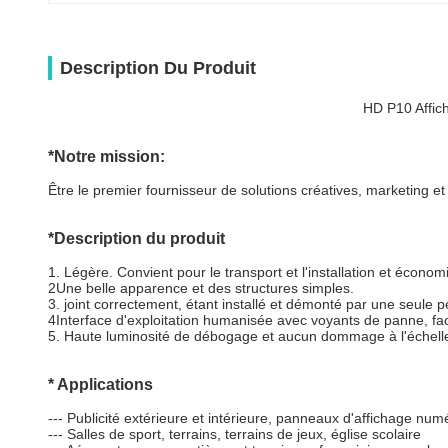
Description Du Produit
HD P10 Affic
*
Notre mission:
Être le premier fournisseur de solutions créatives, marketing et
*
Description du produit
1. Légère. Convient pour le transport et l'installation et écono
2Une belle apparence et des structures simples.
3. joint correctement, étant installé et démonté par une seule p
4Interface d'exploitation humanisée avec voyants de panne, faci
5. Haute luminosité de débogage et aucun dommage à l'échelle
* Applications
--- Publicité extérieure et intérieure, panneaux d'affichage num
--- Salles de sport, terrains, terrains de jeux, église scolaire