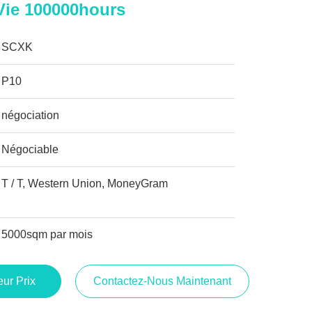
Vie 100000hours
SCXK
P10
négociation
Négociable
T / T, Western Union, MoneyGram
5000sqm par mois
ur Prix
Contactez-Nous Maintenant