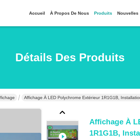
Accueil
À Propos De Nous
Produits
Nouvelles
Détails Des Produits
ffichage
Affichage À LED Polychrome Extérieur 1R1G1B, Installat
Affichage À L
1R1G1B, Insta